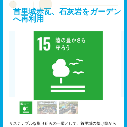
首里城赤瓦、石灰岩をガーデン
へ再利用
サステナブルな取り組みの一環として、首里城の焼け跡から