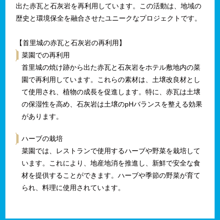
出た赤瓦と石灰岩を再利用しています。この活動は、地域の
歴史と環境保全を融合させたユニークなプロジェクトです。
【首里城の赤瓦と石灰岩の再利用】
菜園での再利用
首里城の焼け跡から出た赤瓦と石灰岩をホテル敷地内の菜
園で再利用しています。これらの素材は、土壌改良材とし
て使用され、植物の成長を促進します。特に、赤瓦は土壌
の保湿性を高め、石灰岩は土壌のpHバランスを整える効果
があります。
ハーブの栽培
菜園では、レストランで使用するハーブや野菜を栽培して
います。これにより、地産地消を推進し、新鮮で安全な食
材を提供することができます。ハーブや季節の野菜が育て
られ、料理に使用されています。