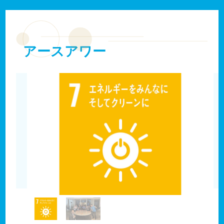
アースアワー