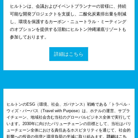
ヒルトンは、会議およびイベントプランナーの皆様に、持続
可能な開発プロジェクトを支援し、二酸化炭素排出量を削減
し、環境を保護するカーボン・ニュートラル・ミーティング
のオプションを提供する活動にヒルトン沖縄瀬底リゾートも
参加しております。
詳細はこちら
ヒルトンのESG（環境、社会、ガバナンス）戦略である「トラベル・
ウィズ・パーパス（Travel with Purpose）は、ホテルの運営、サプラ
イチェーン、地域社会含む当社のグローバルビジネス全体で実行して
います。2030年に向けたバリューチェーンの目標として、当社はバリ
ューチェーン全体における責任あるホスピタリティを通じて、社会的
影響への投資の倍増と環境負荷の半減に取り組みます。
詳細はこち