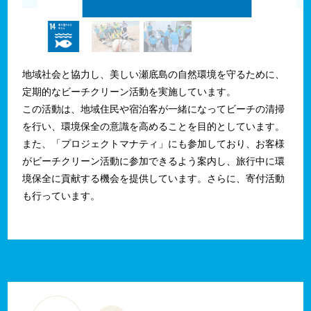
地域社会と協力し、美しい瀬底島の自然環境を守るために、
定期的なビーチクリーン活動を実施しています。
この活動は、地域住民や宿泊客が一緒になってビーチの清掃
を行い、環境保全の意識を高めることを目的としています。
また、「プロジェクトマナティ」にも参加しており、お客様
がビーチクリーン活動に参加できるよう案内し、旅行中に環
境保全に貢献する機会を提供しています。さらに、寄付活動
も行っています。