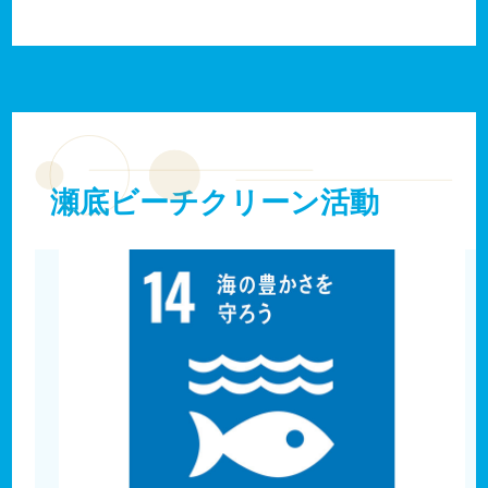
瀬底ビーチクリーン活動