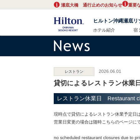
瀬底大橋 通行止めのお知らせ
重要
ヒルトン沖縄瀬底リ
ホテル紹介
宿 
2026.06.01
レストラン
貸切によるレストラン休業
レストラン休業日 Restaurant clos
現時点で貸切によるレストラン休業予定日
営業日変更の場合は随時こちらのページに
no scheduled restaurant closures due to priv