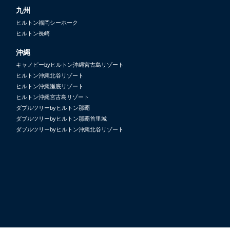
九州
ヒルトン福岡シーホーク
ヒルトン長崎
沖縄
キャノピーbyヒルトン沖縄宮古島リゾート
ヒルトン沖縄北谷リゾート
ヒルトン沖縄瀬底リゾート
ヒルトン沖縄宮古島リゾート
ダブルツリーbyヒルトン那覇
ダブルツリーbyヒルトン那覇首里城
ダブルツリーbyヒルトン沖縄北谷リゾート