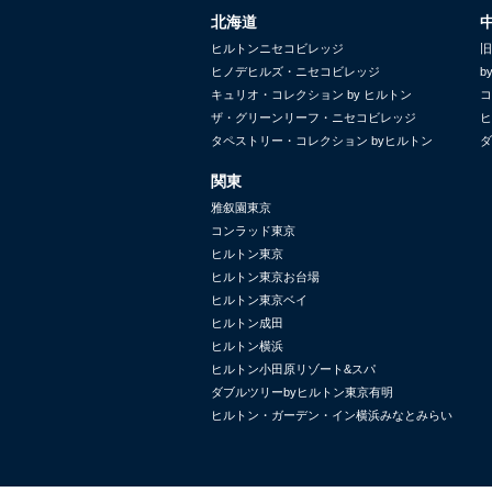
北海道
ヒルトンニセコビレッジ
旧
ヒノデヒルズ・ニセコビレッジ
b
キュリオ・コレクション by ヒルトン
コ
ザ・グリーンリーフ・ニセコビレッジ
ヒ
タペストリー・コレクション byヒルトン
ダ
関東
雅叙園東京
コンラッド東京
ヒルトン東京
ヒルトン東京お台場
ヒルトン東京ベイ
ヒルトン成田
ヒルトン横浜
ヒルトン小田原リゾート&スパ
ダブルツリーbyヒルトン東京有明
ヒルトン・ガーデン・イン横浜みなとみらい