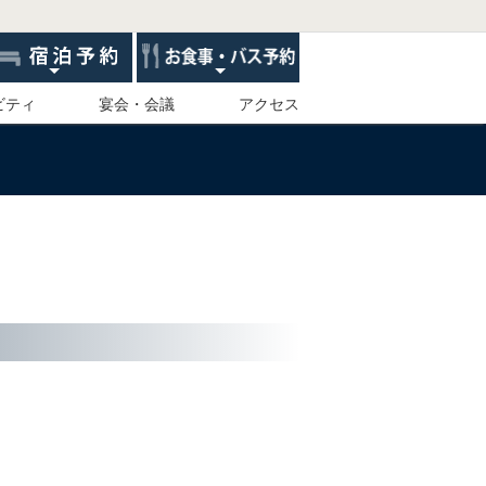
ビティ
宴会・会議
アクセス