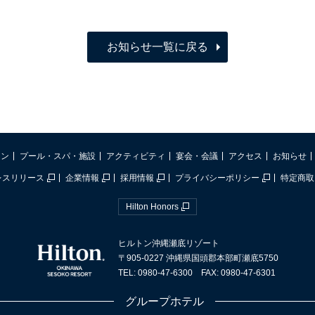
お知らせ一覧に戻る
ラン
プール・スパ・施設
アクティビティ
宴会・会議
アクセス
お知らせ
レスリリース
企業情報
採用情報
プライバシーポリシー
特定商取
Hilton Honors
ヒルトン沖縄瀬底リゾート
〒905-0227 沖縄県国頭郡本部町瀬底5750
TEL: 0980-47-6300 FAX: 0980-47-6301
グループホテル