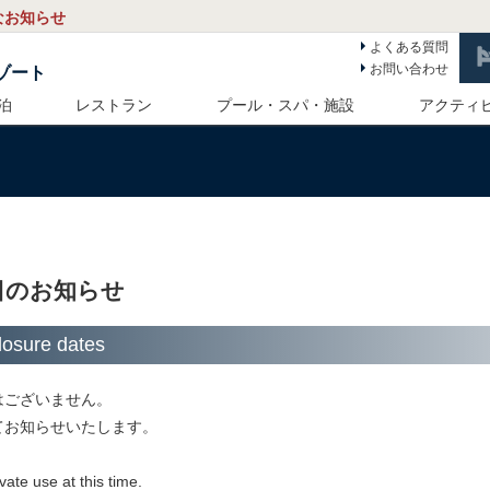
なお知らせ
よくある質問
お問い合わせ
ゾート
泊
レストラン
プール・スパ・施設
アクティ
日のお知らせ
ure dates
はございません。
てお知らせいたします。
ate use at this time.