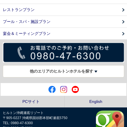
レストランプラン
プール・スパ・施設プラン
宴会＆ミーティングプラン
他のエリアのヒルトンホテルを探す
PCサイト
English
ヒルトン沖縄瀬底リゾート
〒905-0227 沖縄県国頭郡本部町瀬底5750
TEL: 0980-47-6300