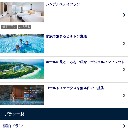
シンプルステイプラン
基本プラン
お食事付
家族で泊まるヒルトン瀬底
ホテルの見どころをご紹介 デジタルパンフレット
ゴールドステータスを無条件でご提供
プラン一覧
宿泊プラン