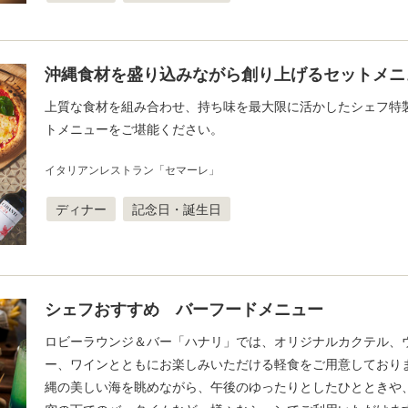
沖縄食材を盛り込みながら創り上げるセットメニ
上質な食材を組み合わせ、持ち味を最大限に活かしたシェフ特
トメニューをご堪能ください。
イタリアンレストラン「セマーレ」
ディナー
記念日・誕生日
シェフおすすめ バーフードメニュー
ロビーラウンジ＆バー「ハナリ」では、オリジナルカクテル、
ー、ワインとともにお楽しみいただける軽食をご用意しており
縄の美しい海を眺めながら、午後のゆったりとしたひとときや