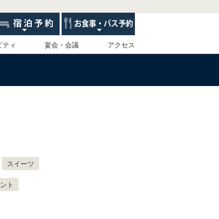
ビティ
宴会・会議
アクセス
スイーツ
ント