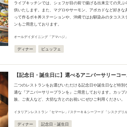
ライブキッチンでは、シェフが目の前で揚げる出来立ての天ぷ
供いたします。また、マグロやサーモン、アボカドなど好きな
って作るポキ丼ステーションや、沖縄ではお馴染みのタコスス
ンもご用意しております。
オールデイダイニング「アマハジ」
ディナー
ビュッフェ
【記念日・誕生日に】選べるアニバーサリーコー
二つのレストランをお選びいただける記念日や誕生日など特別
適な『アニバーサリープランを』ご用意しております。カップ
族、ご友人など、大切な方とのお祝いにぜひご利用ください。
イタリアンレストラン「セマーレ」
ステーキ＆シーフード「シスクグリ
ディナー
記念日・誕生日