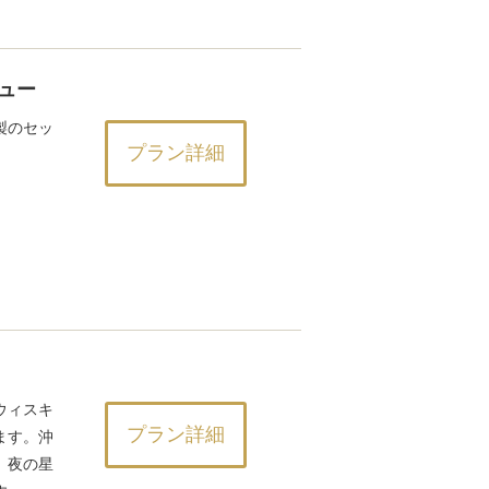
ュー
製のセッ
プラン詳細
ウィスキ
プラン詳細
ます。沖
、夜の星