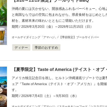
【3/20～11/15 限定】プールサイドBBQ
沖縄の夏には欠かせない、開放感あふれるバーベキュー。心地
と南国ならではの空気に包まれながら、県産食材をはじめとし
材を、素材本来の味わいとともにご堪能いただけます。
期間 / 2026年3月20日（金）～2026年11月15日（日）
オールデイダイニング「アマハジ」
【季節限定】プールサイドバー
ディナー
季節のおすすめ
【夏季限定】Taste of America (テイスト・オ
アメリカ独立記念日を祝し、ヒルトン沖縄瀬底リゾートでは夏
ェア『Taste of America（テイスト・オブ・アメリカ）』を
す。
期間 / 2026年7月4日（土）～9月30日（水）
オールデイダイニング「アマハジ」
ステーキ＆シーフード「シスクグリ