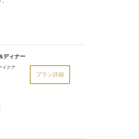
す。
&ディナー
テイクア
プラン詳細