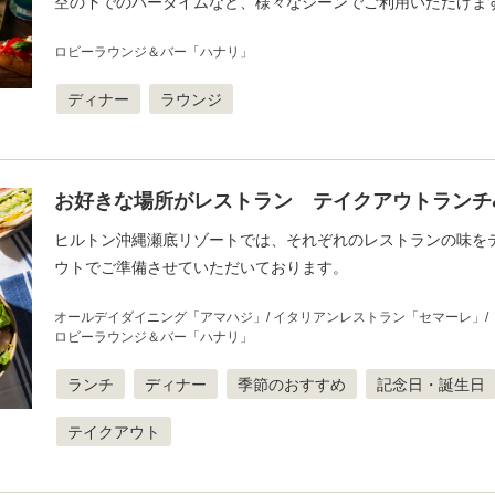
空の下でのバータイムなど、様々なシーンでご利用いただけま
ロビーラウンジ＆バー「ハナリ」
ディナー
ラウンジ
お好きな場所がレストラン テイクアウトランチ
ヒルトン沖縄瀬底リゾートでは、それぞれのレストランの味を
ウトでご準備させていただいております。
オールデイダイニング「アマハジ」
イタリアンレストラン「セマーレ」
ロビーラウンジ＆バー「ハナリ」
ランチ
ディナー
季節のおすすめ
記念日・誕生日
テイクアウト