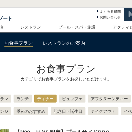
よくある質問
お問い合わせ
ゾート
泊
レストラン
プール・スパ・施設
アクティ
お食事プラン
レストランのご案内
お食事プラン
カテゴリでお食事プランをお探しいただけます。
ラン
ランチ
ディナー
ビュッフェ
アフタヌーンティー
ンジ
季節のおすすめ
記念日・誕生日
テイクアウト
イベ