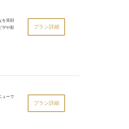
なを笑顔
プラン詳細
ピザや彩
。
ニューで
プラン詳細