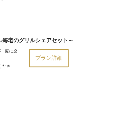
ル海老のグリルシェアセット～
が一度に楽
プラン詳細
くださ