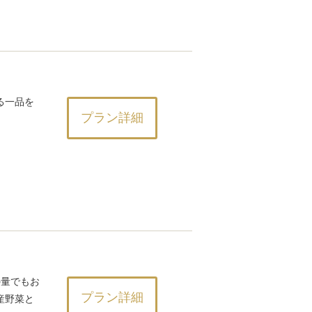
る一品を
プラン詳細
の量でもお
プラン詳細
産野菜と