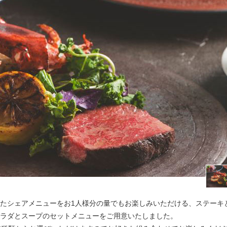
たシェアメニューをお1人様分の量でもお楽しみいただける、ステーキ
ラダとスープのセットメニューをご用意いたしました。