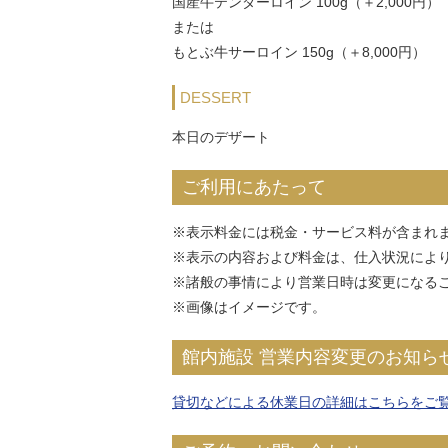
国産牛テンダーロイン 100g（＋2,000円）
または
もとぶ牛サーロイン 150g（＋8,000円）
DESSERT
本日のデザート
ご利用にあたって
※表示料金には税金・サービス料が含まれ
※表示の内容および料金は、仕入状況によ
※諸般の事情により営業日時は変更になる
※画像はイメージです。
館内施設 営業内容変更のお知ら
貸切などによる休業日の詳細はこちらをご