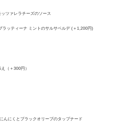
モッツァレラチーズのソース
ッティーナ ミントのサルサベルデ (＋1,200円)
え（＋300円）
 黒にんにくとブラックオリーブのタップナード