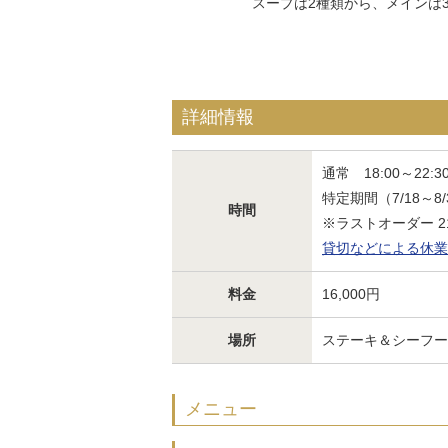
スープは2種類から、メインは
詳細情報
通常 18:00～22:3
特定期間（7/18～8/3
時間
※ラストオーダー 21
貸切などによる休業
料金
16,000円
場所
ステーキ＆シーフー
メニュー