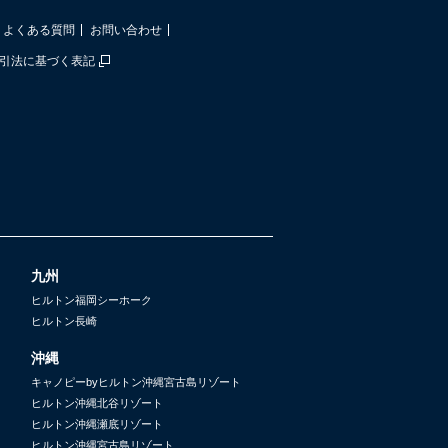
よくある質問
お問い合わせ
引法に基づく表記
九州
ヒルトン福岡シーホーク
ヒルトン長崎
沖縄
キャノピーbyヒルトン沖縄宮古島リゾート
ヒルトン沖縄北谷リゾート
ヒルトン沖縄瀬底リゾート
ヒルトン沖縄宮古島リゾート