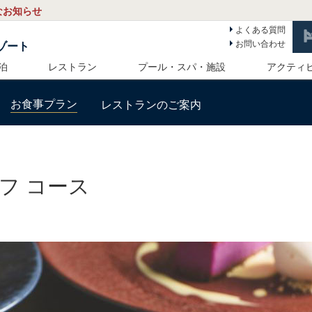
なお知らせ
よくある質問
お問い合わせ
ゾート
泊
レストラン
プール・スパ・施設
アクティ
お食事プラン
レストランのご案内
フ コース