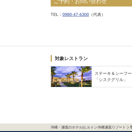
ご予約・お問い合わせ
TEL：
0980-47-6300
（代表）
対象レストラン
ステーキ＆シーフー
「シスクグリル」
沖縄・瀬底のホテル|ヒルトン沖縄瀬底リゾート