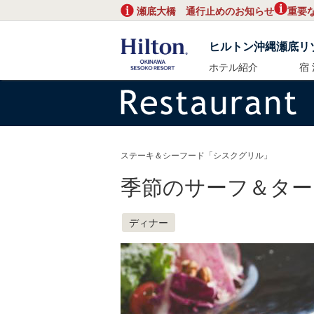
瀬底大橋 通行止めのお知らせ
重要
ヒルトン沖縄瀬底リ
ホテル紹介
宿 
ステーキ＆シーフード「シスクグリル」
季節のサーフ＆ター
ディナー