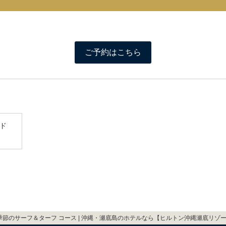
ご予約はこちら
ド
季節のサーフ＆ターフ コース | 沖縄・瀬底島のホテルなら【ヒルトン沖縄瀬底リゾ