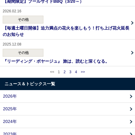
【期間限定】プールサイドBBQ（3/20～）
2026.02.16
その他
【毎週土曜日開催】迫力満点の花火を楽しもう！打ち上げ花火延長
のお知らせ
2025.12.08
その他
『リーディング・ボヤージュ』 旅は、読むと深くなる。
<<
1
2
3
4
>>
ニュース＆トピックス一覧
2026年
2025年
2024年
2023年