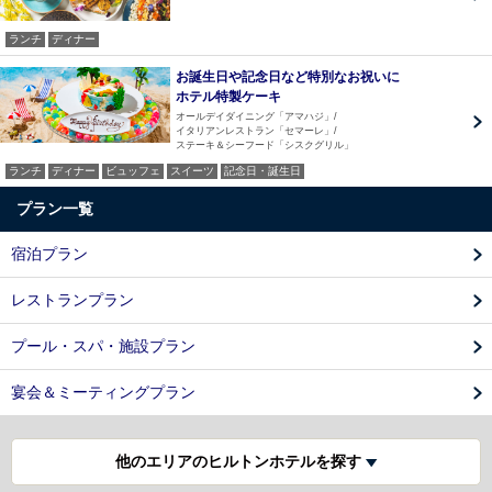
ランチ
ディナー
お誕生日や記念日など特別なお祝いに
ホテル特製ケーキ
オールデイダイニング「アマハジ」
イタリアンレストラン「セマーレ」
ステーキ＆シーフード「シスクグリル」
ランチ
ディナー
ビュッフェ
スイーツ
記念日・誕生日
プラン一覧
宿泊プラン
レストランプラン
プール・スパ・施設プラン
宴会＆ミーティングプラン
他のエリアのヒルトンホテルを探す