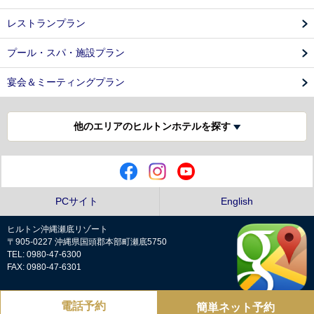
レストランプラン
プール・スパ・施設プラン
宴会＆ミーティングプラン
他のエリアのヒルトンホテルを探す
PCサイト
English
ヒルトン沖縄瀬底リゾート
〒905-0227 沖縄県国頭郡本部町瀬底5750
TEL: 0980-47-6300
FAX: 0980-47-6301
電話予約
簡単ネット予約
プライバシーポリシー