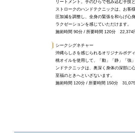
リートメント。手のひらで包み込む手技
ストロークのハンドテクニックは、お客
圧加減を調整し、全身の緊張を和らげ心
ラクゼーションを感じていただけます。
施術時間 90分 / 所要時間 120分 22,374
シークシグネチャー
沖縄らしさを感じられるオリジナルボディ
桃オイルを使用して、「動」「静」「強
ンドテクニックは、奥深く身体の深部に
至福のときへといざないます。
施術時間 120分 / 所要時間 150分 31,07