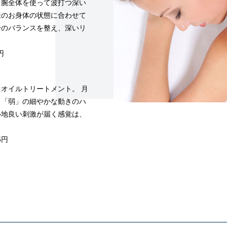
と腕全体を使って波打つ深い
様のお身体の状態に合わせて
身のバランスを整え、深いリ
円
オイルトリートメント。 月
」「弱」の細やかな動きのハ
心地良い刺激が届く感覚は、
5円