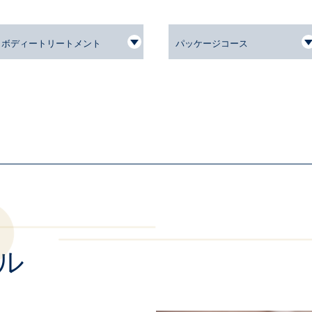
ボディートリートメント
パッケージコース
ル