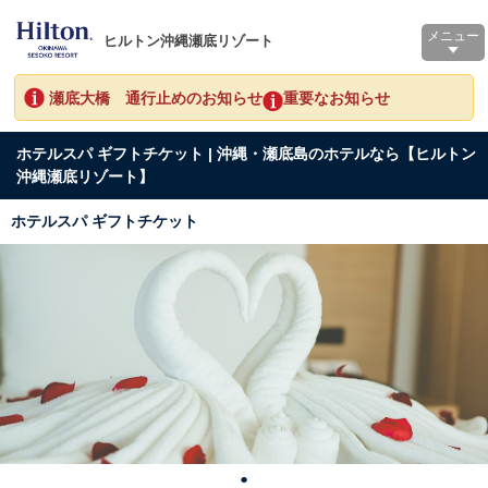
メニュー
ヒルトン沖縄瀬底リゾート
瀬底大橋 通行止めのお知らせ
重要なお知らせ
ホテルスパ ギフトチケット | 沖縄・瀬底島のホテルなら【ヒルトン
沖縄瀬底リゾート】
ホテルスパ ギフトチケット