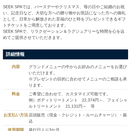
SEEK SPAでは、バースデーやクリスマス、母の日やご結婚のお祝
い、記念日など、大切な方への贈り物やお世話になった方への御礼
として、日常から解放された至福のひと時をプレゼントできるギフ
トチケットをご用意しております。
SEEK SPAで、リラクゼーション＆ラグジュアリーな時間を心を込
めてご提供させていただきます。
詳細情報
内容
グランドメニューの中からお好みのメニューをお選び
いただけます。
※プレゼントの目的に合わせてメニューのご相談も承
ります。
料金
ご希望に合わせて、カスタマイズ可能です。
例）ボディトリートメント 22,374円～、フェイシャ
ルトリートメント 21,131円～ 等
お支払い方法
店頭販売（現金・クレジット・ルームチャージ）・振
込
使用期限
発行日より3か月