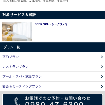
購入者様のお名前、ご連絡先、希望枚数、希望日時
対象サービス＆施設
SEEK SPA（シークスパ）
プラン一覧
宿泊プラン
レストランプラン
プール・スパ・施設プラン
宴会＆ミーティングプラン