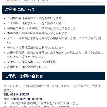
ご利用にあたって
ご利用の際は事前のご予約をお願いします。
ご予約当日は必ずチケットをご持参ください。
発券後の変更・払い戻し・換金等はお受けできません。
本券の使用期限の延長や再発行は致しかねます。
メニューや料金は予告なく変更する場合がございます。予めご了承くださ
い。
チケットは発行店舗のみご利用いただけます。
施術を行う際、禁忌となる事由がある場合やご体調により、施術をお受けい
ただけない場合がございます。
チケットの郵送も承ります（送料別途）
表示料金には税金が含まれます。
ご予約・お問い合わせ
ギフトチケットご購入は店頭にて承っておりますが、下記方法でもご予約可
能です。
TEL:
098-043-5005
MAIL:
seekspa@phg-spa.com
メールでのお問合せの際は下記情報をご記載くださいませ。